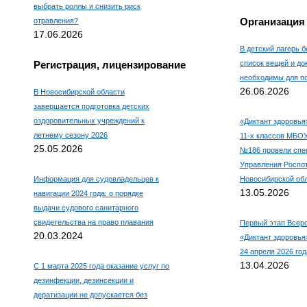
выбрать роллы и снизить риск
Организация
отравления?
17.06.2026
В детский лагерь б
Регистрация, лицензирование
список вещей и до
необходимы для по
26.06.2026
В Новосибирской области
завершается подготовка детских
оздоровительных учреждений к
«Диктант здоровья
летнему сезону 2026
11-х классов МБО
25.05.2026
№186 провели спе
Управления Роспо
Информация для судовладельцев к
Новосибирской об
13.05.2026
навигации 2024 года: о порядке
выдачи судового санитарного
свидетельства на право плавания
Первый этап Всеро
20.03.2024
«Диктант здоровья»
24 апреля 2026 год
13.04.2026
С 1 марта 2025 года оказание услуг по
дезинфекции, дезинсекции и
дератизации не допускается без