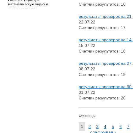
Счетчик результатов: 16
математическую задачу и
введите результат.
Например, для 1+3, введите
результаты проверок на 21
4.
22.07.22
Счетчик результатов: 17
результаты проверок на 14
15.07.22
Счетчик результатов: 18
результаты проверок на 07
08.07.22
Счетчик результатов: 19
результаты проверок на 30
01.07.22
Счетчик результатов: 20
Страницы
1
2
3
4
5
6
7
…
следующая ›