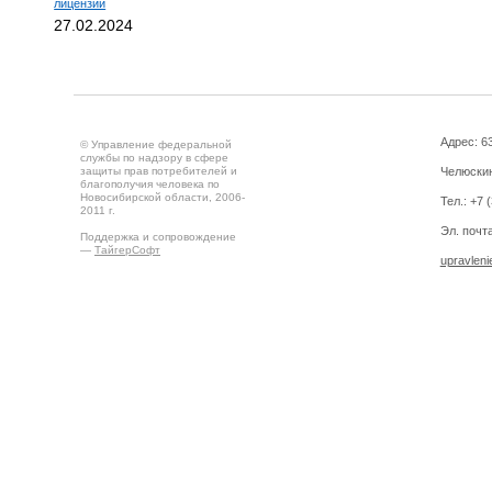
лицензии
27.02.2024
Адрес: 63
© Управление федеральной
службы по надзору в сфере
защиты прав потребителей и
Челюскин
благополучия человека по
Новосибирской области, 2006-
Тел.: +7 
2011 г.
Эл. почта
Поддержка и сопровождение
—
ТайгерСофт
upravlen
Создано на
Drupal