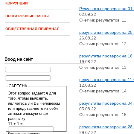
КОРРУПЦИИ
Результаты проверок на 01
02.09.22
ПРОВЕРОЧНЫЕ ЛИСТЫ
Счетчик результатов: 11
ОБЩЕСТВЕННАЯ ПРИЕМНАЯ
результаты проверок на 25
26.08.22
Счетчик результатов: 12
результаты проверок на 18
Вход на сайт
19.08.22
Счетчик результатов: 13
результаты проверок на 11
12.08.22
CAPTCHA
Счетчик результатов: 14
Этот вопрос задается для
того, чтобы выяснить,
результаты проверок на 04
являетесь ли Вы человеком
или представляете из себя
05.08.22
автоматическую спам-
Счетчик результатов: 15
рассылку.
11 + 1 =
результаты проверок на 28
29.07.22
Решите эту простую