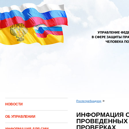
Перейти к основному содержанию
»
Роспотребнадзор
НОВОСТИ
Вы здесь
ИНФОРМАЦИЯ 
ОБ УПРАВЛЕНИИ
ПРОВЕДЕННЫХ
ПРОВЕРКАХ