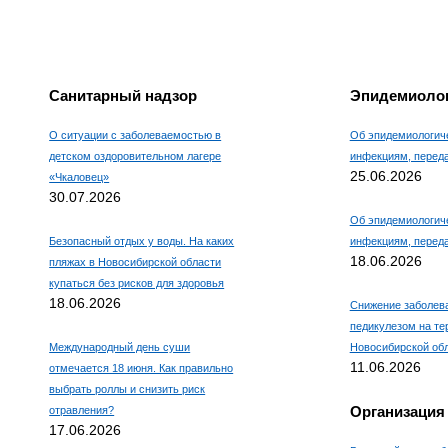
Например, для 1+3, введите
4.
Санитарный надзор
Эпидемиолог
О ситуации с заболеваемостью в
Об эпидемиологиче
детском оздоровительном лагере
инфекциям, пере
25.06.2026
«Чкаловец»
30.07.2026
Об эпидемиологиче
Безопасный отдых у воды. На каких
инфекциям, пере
18.06.2026
пляжах в Новосибирской области
купаться без рисков для здоровья
18.06.2026
Снижение заболев
педикулезом на те
Международный день суши
Новосибирской об
11.06.2026
отмечается 18 июня. Как правильно
выбрать роллы и снизить риск
Организация
отравления?
17.06.2026