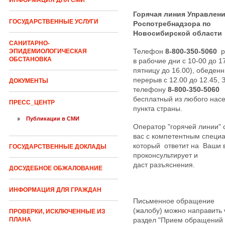
ИНФОРМАЦИЯ ДЛЯ СМИ
Горячая линия Управлен
ГОСУДАРСТВЕННЫЕ УСЛУГИ
Роспотребнадзора по
Новосибирской области
САНИТАРНО-
Телефон
8-800-350-5060
р
ЭПИДЕМИОЛОГИЧЕСКАЯ
ОБСТАНОВКА
в рабочие дни с 10-00 до 17
пятницу до 16.00), обеден
перерыв с 12.00 до 12.45, 
ДОКУМЕНТЫ
телефону
8-800-350-5060
бесплатный из любого нас
ПРЕСС_ЦЕНТР
пункта страны.
Публикации в СМИ
Оператор "горячей линии" 
вас с компетентным специ
который ответит на Ваши 
ГОСУДАРСТВЕННЫЕ ДОКЛАДЫ
проконсультирует и
даст разъяснения.
ДОСУДЕБНОЕ ОБЖАЛОВАНИЕ
ИНФОРМАЦИЯ ДЛЯ ГРАЖДАН
Письменное обращение
(жалобу) можно направить 
ПРОВЕРКИ, ИСКЛЮЧЕННЫЕ ИЗ
раздел "Прием обращений 
ПЛАНА