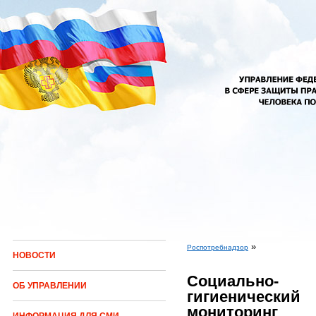
Перейти к основному содержанию
»
Роспотребнадзор
НОВОСТИ
Вы здесь
Социально-
ОБ УПРАВЛЕНИИ
гигиенический
мониторинг