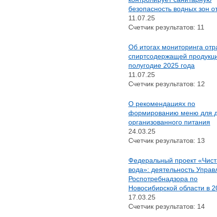
Например, для 1+3, введите
безопасность водных зон о
4.
11.07.25
Счетчик результатов: 11
Об итогах мониторинга от
спиртсодержащей продукци
полугодие 2025 года
11.07.25
Счетчик результатов: 12
О рекомендациях по
формированию меню для д
организованного питания
24.03.25
Счетчик результатов: 13
Федеральный проект «Чист
вода»: деятельность Управ
Роспотребнадзора по
Новосибирской области в 2
17.03.25
Счетчик результатов: 14