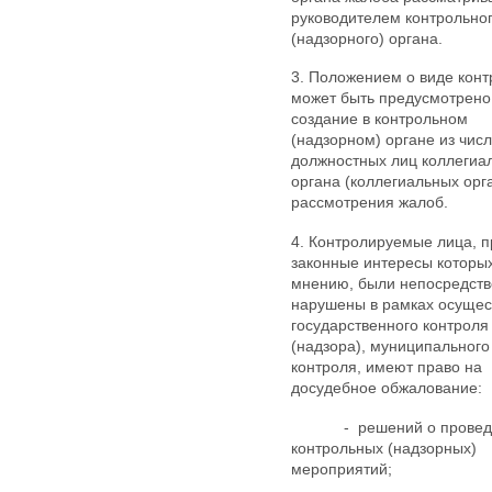
руководителем контрольно
(надзорного) органа.
3. Положением о виде конт
может быть предусмотрено
создание в контрольном
(надзорном) органе из числ
должностных лиц коллегиа
органа (коллегиальных орг
рассмотрения жалоб.
4. Контролируемые лица, п
законные интересы которых
мнению, были непосредст
нарушены в рамках осущес
государственного контроля
(надзора), муниципального
контроля, имеют право на
досудебное обжалование:
- решений о провед
контрольных (надзорных)
мероприятий;