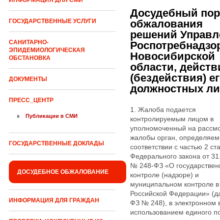
ИНФОРМАЦИЯ ДЛЯ СМИ
Досудебный пор
обжалования
ГОСУДАРСТВЕННЫЕ УСЛУГИ
решений Управл
САНИТАРНО-
Роспотребнадзо
ЭПИДЕМИОЛОГИЧЕСКАЯ
Новосибирской
ОБСТАНОВКА
области, действ
(бездействия) е
ДОКУМЕНТЫ
должностных л
ПРЕСС_ЦЕНТР
1. Жалоба подается
Публикации в СМИ
контролируемым лицом в
уполномоченный на рассм
жалобы орган, определяем
ГОСУДАРСТВЕННЫЕ ДОКЛАДЫ
соответствии с частью 2 ст
Федерального закона от 31
№ 248-ФЗ «О государстве
ДОСУДЕБНОЕ ОБЖАЛОВАНИЕ
контроле (надзоре) и
муниципальном контроле в
Российской Федерации» (д
ИНФОРМАЦИЯ ДЛЯ ГРАЖДАН
ФЗ № 248), в электронном 
использованием единого п