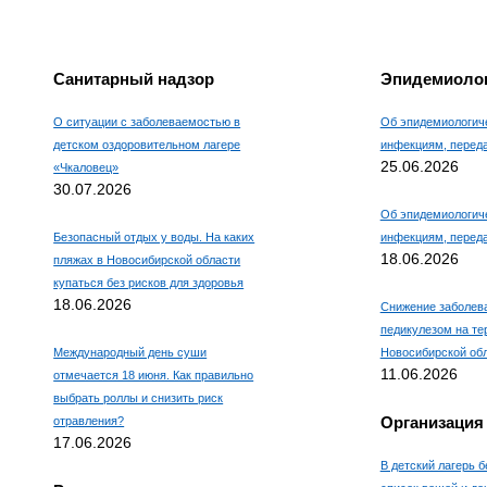
Санитарный надзор
Эпидемиолог
О ситуации с заболеваемостью в
Об эпидемиологиче
детском оздоровительном лагере
инфекциям, пере
25.06.2026
«Чкаловец»
30.07.2026
Об эпидемиологиче
Безопасный отдых у воды. На каких
инфекциям, пере
18.06.2026
пляжах в Новосибирской области
купаться без рисков для здоровья
18.06.2026
Снижение заболев
педикулезом на те
Международный день суши
Новосибирской об
11.06.2026
отмечается 18 июня. Как правильно
выбрать роллы и снизить риск
Организация
отравления?
17.06.2026
В детский лагерь б