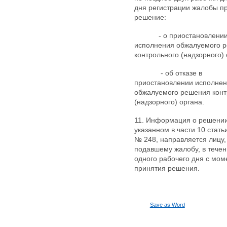
дня регистрации жалобы п
решение:
- о приостановлени
исполнения обжалуемого 
контрольного (надзорного) 
- об отказе в
приостановлении исполне
обжалуемого решения конт
(надзорного) органа.
11. Информация о решении
указанном в части 10 стать
№ 248, направляется лицу,
подавшему жалобу, в тече
одного рабочего дня с мом
принятия решения.
Save as Word