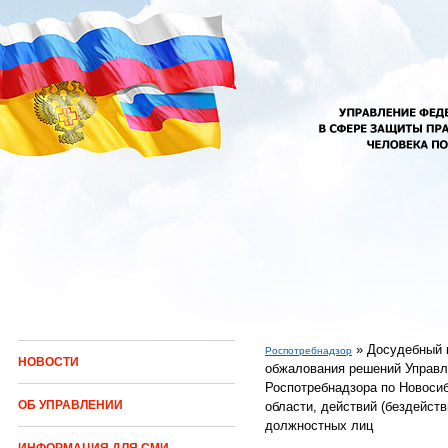
Перейти к основному содержанию
»
Досудебный 
Роспотребнадзор
НОВОСТИ
обжалования решений Управл
Вы здесь
Роспотребнадзора по Новоси
ОБ УПРАВЛЕНИИ
области, действий (бездейств
должностных лиц