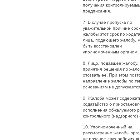
получения контролируемы
предписания.
7. В случае пропуска по
уважительной причине сро
жалобы этот срок по ходат
лица, подающего жалобу, 
быть восстановлен
уполномоченным органом.
8. Лицо, подавшее жалобу,
принятия решения по жало
отозвать ее. При этом повт
направление жалобы по те
основаниям не допускается
9. Жалоба может содержат
ходатайство о приостанов
исполнения обжалуемого 
контрольного (надзорного) 
10. Уполномоченный на
рассмотрение жалобы орган
не позднее двух рабочих д