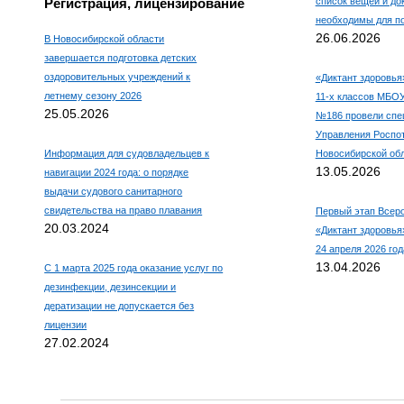
Регистрация, лицензирование
список вещей и до
необходимы для по
26.06.2026
В Новосибирской области
завершается подготовка детских
оздоровительных учреждений к
«Диктант здоровья
летнему сезону 2026
11-х классов МБО
25.05.2026
№186 провели спе
Управления Роспо
Информация для судовладельцев к
Новосибирской об
13.05.2026
навигации 2024 года: о порядке
выдачи судового санитарного
свидетельства на право плавания
Первый этап Всеро
20.03.2024
«Диктант здоровья»
24 апреля 2026 год
13.04.2026
С 1 марта 2025 года оказание услуг по
дезинфекции, дезинсекции и
дератизации не допускается без
лицензии
27.02.2024