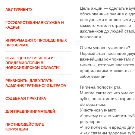
Цель акции — сделать науч
АБИТУРИЕНТУ
обоснованные знания о зд
доступными и полезными д
ГОСУДАРСТВЕННАЯ СЛУЖБА И
каждого жителя страны, от
КАДРЫ
школьников до людей стар
поколения.
ИНФОРМАЦИЯ О ПРОВЕДЕННЫХ
ПРОВЕРКАХ
О чем узнают участники?
Первый этап посвящен дву
ФБУЗ "ЦЕНТР ГИГИЕНЫ И
важнейшим компонентам л
ЭПИДЕМИОЛОГИИ В
гигиены, которые являются
НОВОСИБИРСКОЙ ОБЛАСТИ"
профилактики множества
заболеваний:
РЕКВИЗИТЫ ДЛЯ УПЛАТЫ
АДМИНИСТРАТИВНОГО ШТРАФА
Гигиена полости рта.
Многие считают, что умеют 
зубы, но статистика кариес
СУДЕБНАЯ ПРАКТИКА
об обратном.
Участники узнают:
ДЛЯ ПРЕДПРИНИМАТЕЛЕЙ
✔почему важно чистить зу
регулярно;
ПРОТИВОДЕЙСТВИЕ
✔что полезно и вредно для
КОРРУПЦИИ
✔как связаны здоровье зуб