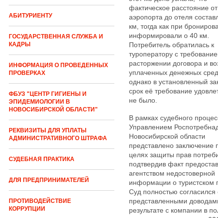
фактическое расстояние от
АБИТУРИЕНТУ
аэропорта до отеля состав
км, тогда как при брониров
информировали о 40 км.
ГОСУДАРСТВЕННАЯ СЛУЖБА И
КАДРЫ
Потребитель обратилась к
туроператору с требование
расторжении договора и во
ИНФОРМАЦИЯ О ПРОВЕДЕННЫХ
уплаченных денежных сред
ПРОВЕРКАХ
однако в установленный з
срок её требование удовле
ФБУЗ "ЦЕНТР ГИГИЕНЫ И
не было.
ЭПИДЕМИОЛОГИИ В
НОВОСИБИРСКОЙ ОБЛАСТИ"
В рамках судебного процес
Управлением Роспотребнад
РЕКВИЗИТЫ ДЛЯ УПЛАТЫ
Новосибирской области
АДМИНИСТРАТИВНОГО ШТРАФА
представлено заключение п
целях защиты прав потреб
СУДЕБНАЯ ПРАКТИКА
подтвердив факт предоста
агентством недостоверной
ДЛЯ ПРЕДПРИНИМАТЕЛЕЙ
информации о туристском 
Суд полностью согласился 
представленными доводами
ПРОТИВОДЕЙСТВИЕ
КОРРУПЦИИ
результате с компании в по