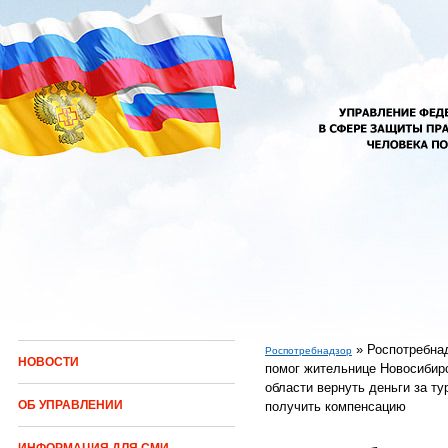
Перейти к основному содержанию
»
Роспотребна
Роспотребнадзор
НОВОСТИ
помог жительнице Новосибир
Вы здесь
области вернуть деньги за ту
ОБ УПРАВЛЕНИИ
получить компенсацию