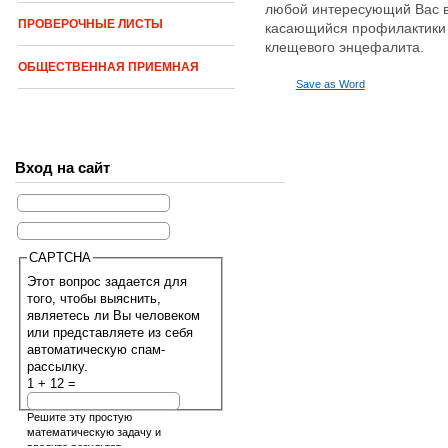
любой интересующий Вас в
ПРОВЕРОЧНЫЕ ЛИСТЫ
касающийся профилактики
клещевого энцефалита.
ОБЩЕСТВЕННАЯ ПРИЕМНАЯ
Save as Word
Вход на сайт
CAPTCHA
Этот вопрос задается для
того, чтобы выяснить,
являетесь ли Вы человеком
или представляете из себя
автоматическую спам-
рассылку.
1 + 12 =
Решите эту простую
математическую задачу и
введите результат.