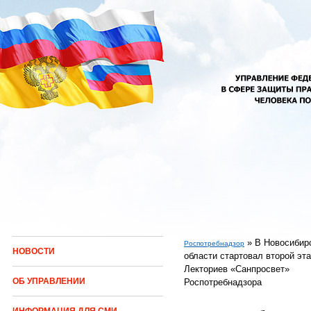
Перейти к основному содержанию
»
В Новосибир
Роспотребнадзор
НОВОСТИ
области стартовал второй эт
Вы здесь
Лекториев «Санпросвет»
ОБ УПРАВЛЕНИИ
Роспотребнадзора