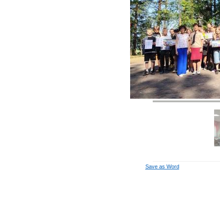
Например, для 1+3, введите
4.
Save as Word