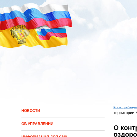
Перейти к основному содержанию
Роспотребнадз
НОВОСТИ
территории 
Вы зд
ОБ УПРАВЛЕНИИ
О конт
оздоро