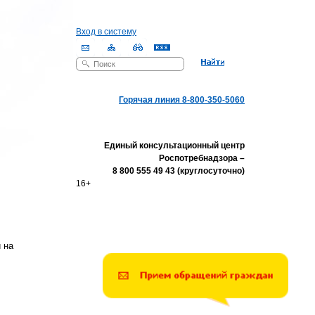
Вход в систему
Поиск
Форма поиска
Горячая линия 8-800-350-5060
Единый консультационный центр
Роспотребнадзора –
8 800 555 49 43 (круглосуточно)
16+
 на