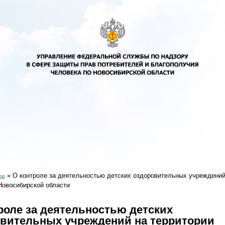
»
О контроле за деятельностью детских оздоровительных учреждений
ор
Новосибирской области
есь
роле за деятельностью детских
вительных учреждений на территории