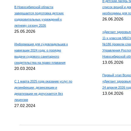
В детский лагерь б
В Новосибирской области
список вещей и до
завершается подготовка детских
необходимы для по
26.06.2026
оздоровительных учреждений к
летнему сезону 2026
25.05.2026
«Диктант здоровья
11-х классов МБО
Информация для судовладельцев к
№186 провели спе
навигации 2024 года: о порядке
Управления Роспо
выдачи судового санитарного
Новосибирской об
13.05.2026
свидетельства на право плавания
20.03.2024
Первый этап Всеро
С 1 марта 2025 года оказание услуг по
«Диктант здоровья»
дезинфекции, дезинсекции и
24 апреля 2026 год
13.04.2026
дератизации не допускается без
лицензии
27.02.2024