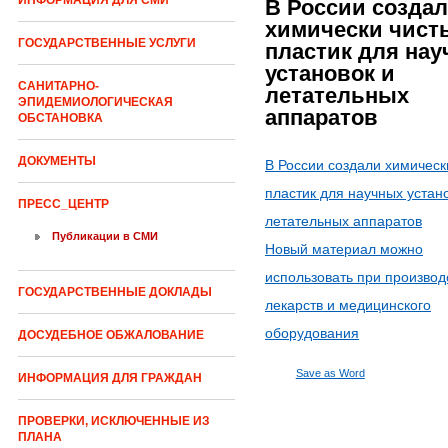
ИНФОРМАЦИЯ ДЛЯ СМИ
В России созда
химически чист
ГОСУДАРСТВЕННЫЕ УСЛУГИ
пластик для на
установок и
САНИТАРНО-
летательных
ЭПИДЕМИОЛОГИЧЕСКАЯ
аппаратов
ОБСТАНОВКА
ДОКУМЕНТЫ
В России создали химическ
пластик для научных устан
ПРЕСС_ЦЕНТР
летательных аппаратов
Публикации в СМИ
Новый материал можно
использовать при производ
ГОСУДАРСТВЕННЫЕ ДОКЛАДЫ
лекарств и медицинского
оборудования
ДОСУДЕБНОЕ ОБЖАЛОВАНИЕ
Save as Word
ИНФОРМАЦИЯ ДЛЯ ГРАЖДАН
ПРОВЕРКИ, ИСКЛЮЧЕННЫЕ ИЗ
ПЛАНА