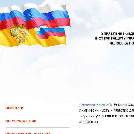
Перейти к основному содержанию
»
В России со
Роспотребнадзор
НОВОСТИ
химически чистый пластик д
Вы здесь
научных установок и летател
ОБ УПРАВЛЕНИИ
аппаратов